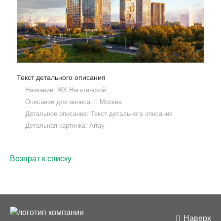
Текст детального описания
Название: ЖК Нагатинский
Описание для анонса: г. Москва
Детальное описание: Текст детального описания
Детальная картинка: Array
Возврат к списку
Наверх