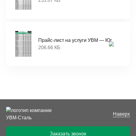
231.07 КБ
Прайс-лист на услуги УВМ — Юг
206.66 КБ
Наверх
Заказать звонок