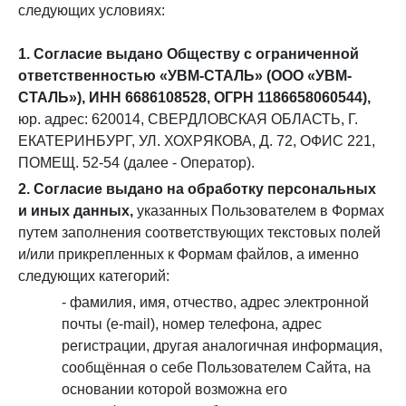
следующих условиях:
1. Согласие выдано Обществу с ограниченной
ответственностью «УВМ-СТАЛЬ» (ООО «УВМ-
СТАЛЬ»), ИНН 6686108528, ОГРН 1186658060544),
юр. адрес: 620014, СВЕРДЛОВСКАЯ ОБЛАСТЬ, Г.
ЕКАТЕРИНБУРГ, УЛ. ХОХРЯКОВА, Д. 72, ОФИС 221,
ПОМЕЩ. 52-54 (далее - Оператор).
2. Согласие выдано на обработку персональных
и иных данных,
указанных Пользователем в Формах
путем заполнения соответствующих текстовых полей
и/или прикрепленных к Формам файлов, а именно
следующих категорий:
- фамилия, имя, отчество, адрес электронной
почты (e-mail), номер телефона, адрес
регистрации, другая аналогичная информация,
сообщённая о себе Пользователем Сайта, на
основании которой возможна его