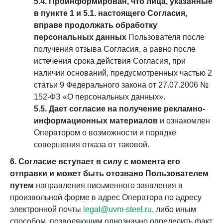
5.4. Проинформирован, что лица, указанные
в пункте 1 и 5.1. настоящего Согласия,
вправе продолжать обработку
персональных данных
Пользователя после
получения отзыва Согласия, а равно после
истечения срока действия Согласия, при
наличии оснований, предусмотренных частью 2
статьи 9 Федерального закона от 27.07.2006 №
152-ФЗ «О персональных данных».
5.5. Дает согласие на получение рекламно-
информационных материалов
и ознакомлен
Оператором о возможности и порядке
совершения отказа от таковой.
6. Согласие вступает в силу с момента его
отправки и может быть отозвано Пользователем
путем
направления письменного заявления в
произвольной форме в адрес Оператора по адресу
электронной почты
legal@uvm-steel.ru
, либо иным
способом, позволяющим однозначно определить факт