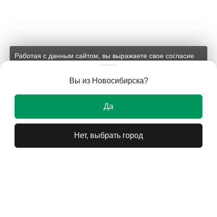
Работая с данным сайтом, вы выражаете свое согласие
на применение файлов cookie и обработку персональных
данных на условиях, изложенных в
соответствующих
Вы из Новосибирска?
документах.
Ок
Да
Нет, выбрать город